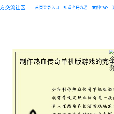
首页登录入口
知道老哥九游
案例中心