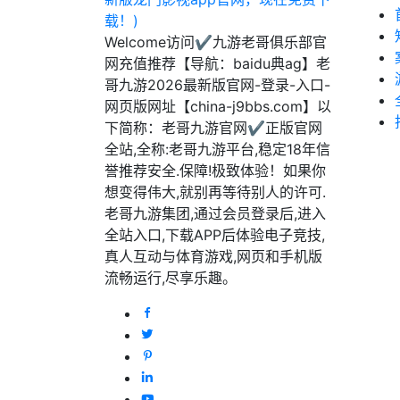
Welcome访问✔九游老哥俱乐部官
网充值推荐【导航：baidu典ag】老
哥九游2026最新版官网-登录-入口-
网页版网址【china-j9bbs.com】以
下简称：老哥九游官网✔正版官网
全站,全称:老哥九游平台,稳定18年信
誉推荐安全.保障!极致体验！如果你
想变得伟大,就别再等待别人的许可.
老哥九游集团,通过会员登录后,进入
全站入口,下载APP后体验电子竞技,
真人互动与体育游戏,网页和手机版
流畅运行,尽享乐趣。