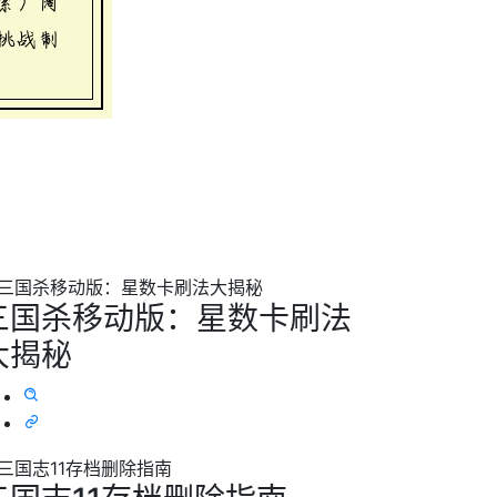
三国杀移动版：星数卡刷法
大揭秘