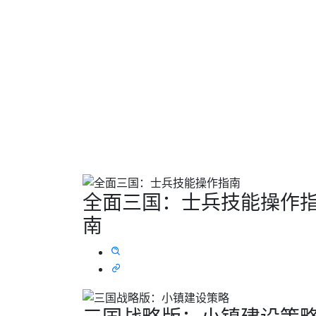
全面三国：士兵技能操作
南