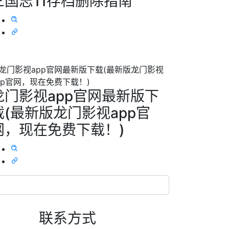
三国志11存档删除指南
龙门影视app官网最新版下
载(最新版龙门影视app官
网，现在免费下载！)
联系方式